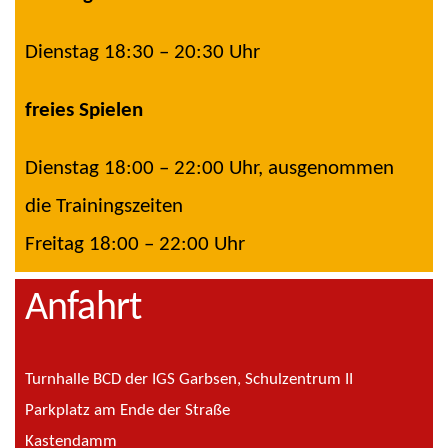
Dienstag 18:30 – 20:30 Uhr
freies Spielen
Dienstag 18:00 – 22:00 Uhr, ausgenommen
die Trainingszeiten
Freitag 18:00 – 22:00 Uhr
Anfahrt
Turnhalle BCD der IGS Garbsen, Schulzentrum II
Parkplatz am Ende der Straße
Kastendamm