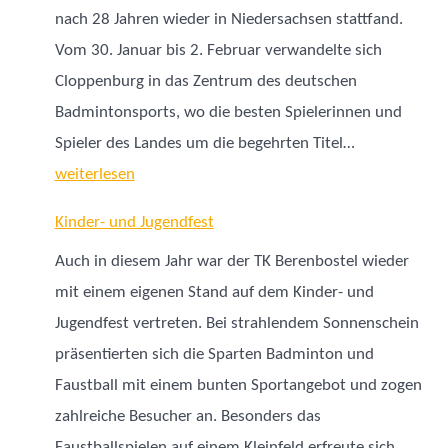
nach 28 Jahren wieder in Niedersachsen stattfand.
Vom 30. Januar bis 2. Februar verwandelte sich
Cloppenburg in das Zentrum des deutschen
Badmintonsports, wo die besten Spielerinnen und
Deutsche
Spieler des Landes um die begehrten Titel…
Meisterschaf
weiterlesen
2025
Kinder- und Jugendfest
–
Auch in diesem Jahr war der TK Berenbostel wieder
Badminton
mit einem eigenen Stand auf dem Kinder- und
Jugendfest vertreten. Bei strahlendem Sonnenschein
präsentierten sich die Sparten Badminton und
Faustball mit einem bunten Sportangebot und zogen
zahlreiche Besucher an. Besonders das
Faustballspielen auf einem Kleinfeld erfreute sich