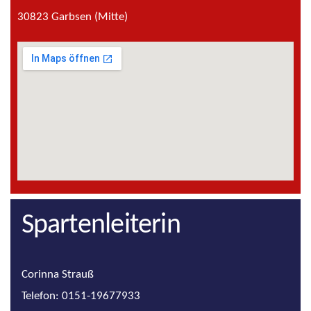
30823 Garbsen (Mitte)
Spartenleiterin
Corinna Strauß
Telefon: 0151-19677933