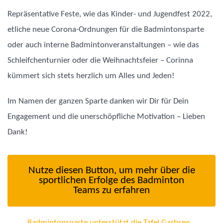
Repräsentative Feste, wie das Kinder- und Jugendfest 2022,
etliche neue Corona-Ordnungen für die Badmintonsparte
oder auch interne Badmintonveranstaltungen – wie das
Schleifchenturnier oder die Weihnachtsfeier – Corinna
kümmert sich stets herzlich um Alles und Jeden!
Im Namen der ganzen Sparte danken wir Dir für Dein
Engagement und die unerschöpfliche Motivation – Lieben
Dank!
Nutze diesen Button, um mehr über die
sportlichen Erfolge des Badminton
Teams zu erfahren
Badmintonsparte unterstützt die Tafel Garbsen