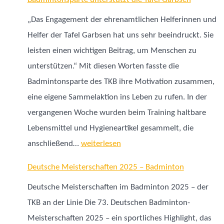
„Das Engagement der ehrenamtlichen Helferinnen und
Helfer der Tafel Garbsen hat uns sehr beeindruckt. Sie
leisten einen wichtigen Beitrag, um Menschen zu
unterstützen.“ Mit diesen Worten fasste die
Badmintonsparte des TKB ihre Motivation zusammen,
eine eigene Sammelaktion ins Leben zu rufen. In der
vergangenen Woche wurden beim Training haltbare
Lebensmittel und Hygieneartikel gesammelt, die
Badmintonsparte
anschließend…
weiterlesen
unterstützt
Deutsche Meisterschaften 2025 – Badminton
die
Deutsche Meisterschaften im Badminton 2025 – der
Tafel
TKB an der Linie Die 73. Deutschen Badminton-
Garbsen
Meisterschaften 2025 – ein sportliches Highlight, das