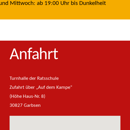
nd Mittwoch: ab 19:00 Uhr bis Dunkelheit
Anfahrt
Turnhalle der Ratsschule
Zufahrt über „Auf dem Kampe“
(Höhe Haus-Nr. 8)
30827 Garbsen