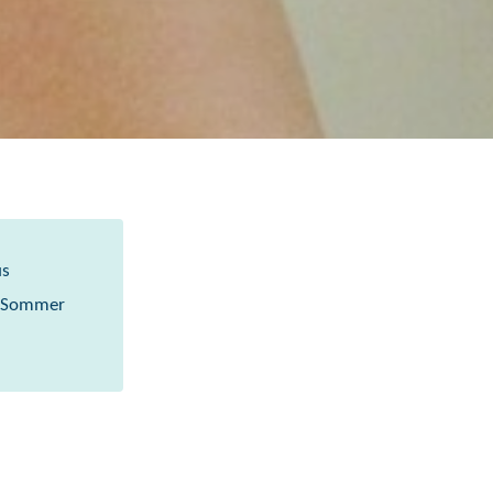
us
im Sommer