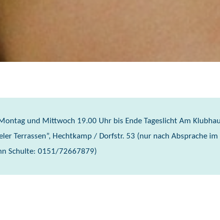
 Montag und Mittwoch 19.00 Uhr bis Ende Tageslicht Am Klubha
eler Terrassen”, Hechtkamp / Dorfstr. 53 (nur nach Absprache 
n Schulte: 0151/72667879)