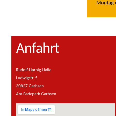
Montag u
Anfahrt
Rudolf-Harbig-Halle
Ludwigstr. 5
30827 Garbsen
Am Badepark Garbsen