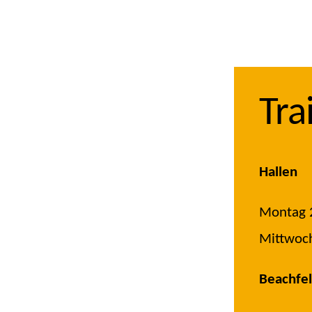
Tra
Hallen
Montag 2
Mittwoch
Beachfel