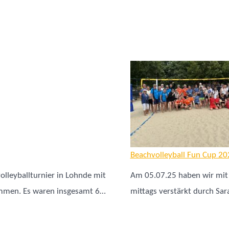
Beachvolleyball Fun Cup 20
lleyballturnier in Lohnde mit
Am 05.07.25 haben wir mit 
24.
nommen. Es waren insgesamt 6…
mittags verstärkt durch Sa
Beachvolleyballturnier