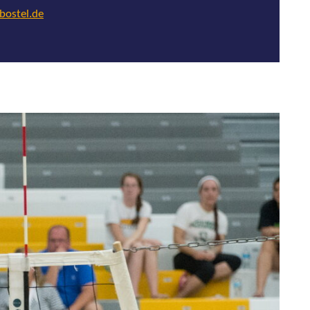
nbostel.de