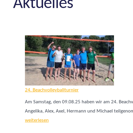
Aktuelles
24. Beachvolleyballturnier
Am Samstag, den 09.08.25 haben wir am 24. Beachvo
Angelika, Alex, Axel, Hermann und Michael teilge
weiterlesen