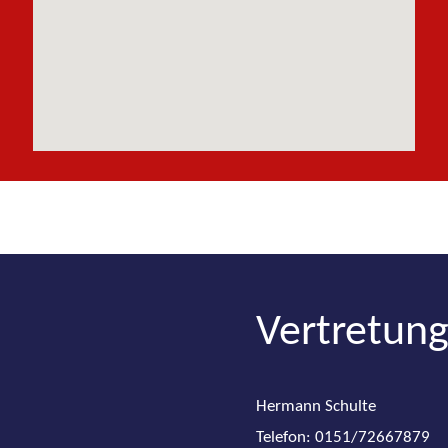
Vertretung
Hermann Schulte
Telefon: 0151/72667879