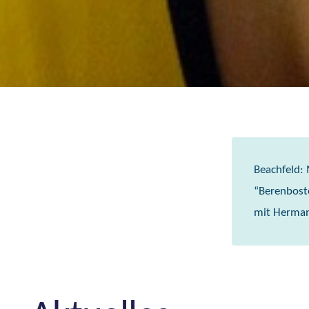
Beachfeld:
“Berenbost
mit Herman