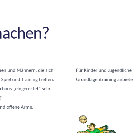
machen?
uen und Männern, die sich
Für Kinder und Jugendliche 
piel und Training treffen.
Grundlagentraining anbiete
haus „eingerostet“ sein.
?
und offene Arme.