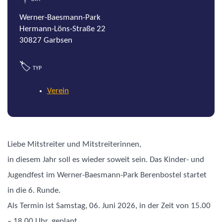
Werner-Baesmann-Park
Hermann-Löns-Straße 22
30827 Garbsen
🏷
TYP
Verein
Liebe Mitstreiter und Mitstreiterinnen,
in diesem Jahr soll es wieder soweit sein. Das Kinder- und
Jugendfest im Werner-Baesmann-Park Berenbostel startet
in die 6. Runde.
Als Termin ist Samstag, 06. Juni 2026, in der Zeit von 15.00
– 18.00 Uhr, geplant.