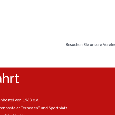
Besuchen Sie unsere Vereins
ahrt
nbostel von 1963 e.V.
renbosteler Terrassen“ und Sportplatz