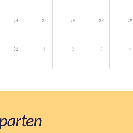
24
25
26
27
28
31
1
2
3
4
parten