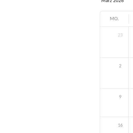
März 2026
MO.
23
2
9
16