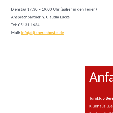
Dienstag 17:30 – 19:00 Uhr (außer in den Ferien)
Ansprechpartnerin: Claudia Lücke
Tel: 05131 1634
Mail:
info(at)tkberenbostel.de
Anf
Turnklub Bere
Klubhaus „Be