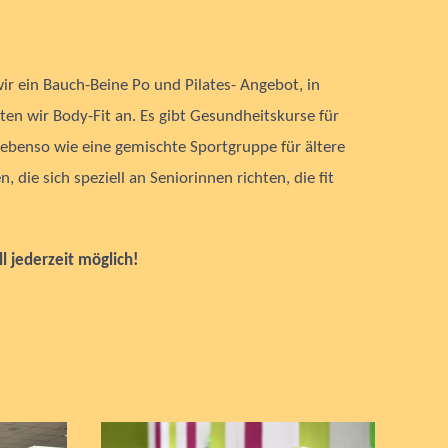
r ein Bauch-Beine Po und Pilates- Angebot, in
en wir Body-Fit an. Es gibt Gesundheitskurse für
 ebenso wie eine gemischte Sportgruppe für ältere
 die sich speziell an Seniorinnen richten, die fit
l jederzeit möglich!