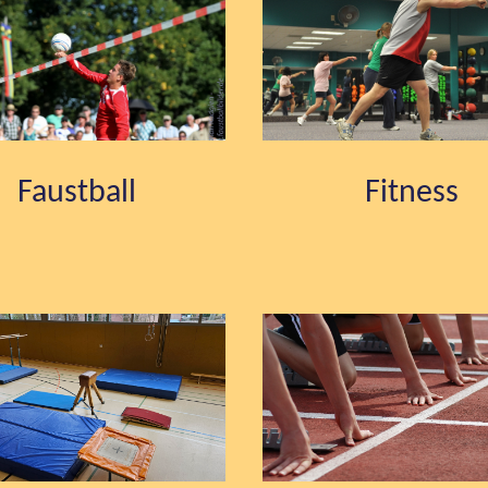
Faustball
Fitness