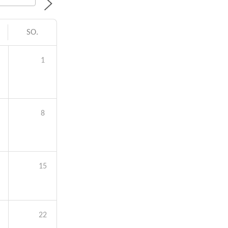
SO.
1
8
15
22