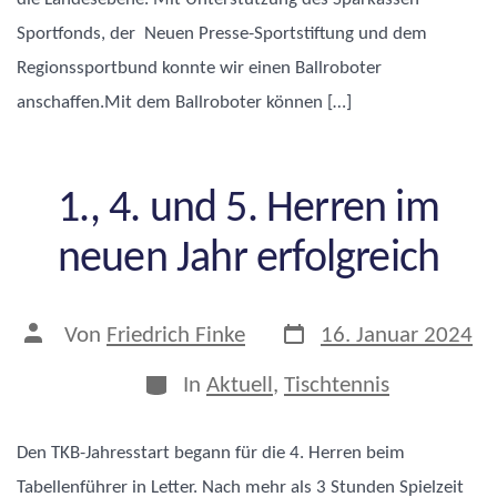
Sportfonds, der Neuen Presse-Sportstiftung und dem
Regionssportbund konnte wir einen Ballroboter
anschaffen.Mit dem Ballroboter können […]
1., 4. und 5. Herren im
neuen Jahr erfolgreich
Veröffentlichungsdatu
Beitragsautor
Von
Friedrich Finke
16. Januar 2024
Kategorien
In
Aktuell
,
Tischtennis
Den TKB-Jahresstart begann für die 4. Herren beim
Tabellenführer in Letter. Nach mehr als 3 Stunden Spielzeit