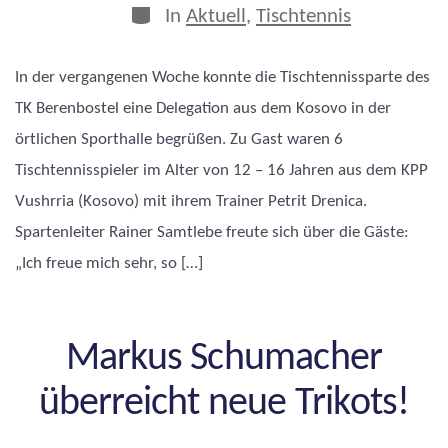
Kategorien
In
Aktuell
,
Tischtennis
In der vergangenen Woche konnte die Tischtennissparte des
TK Berenbostel eine Delegation aus dem Kosovo in der
örtlichen Sporthalle begrüßen. Zu Gast waren 6
Tischtennisspieler im Alter von 12 – 16 Jahren aus dem KPP
Vushrria (Kosovo) mit ihrem Trainer Petrit Drenica.
Spartenleiter Rainer Samtlebe freute sich über die Gäste:
„Ich freue mich sehr, so […]
Markus Schumacher
überreicht neue Trikots!