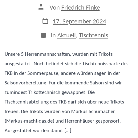
Beitragsautor
Von
Friedrich Finke
Veröffentlichungsdatum
17. September 2024
Kategorien
In
Aktuell
,
Tischtennis
Unsere 5 Herrenmannschaften, wurden mit Trikots
ausgestattet. Noch befindet sich die Tischtennissparte des
TKB in der Sommerpause, andere würden sagen in der
Saisonvorbereitung. Für die kommende Saison sind wir
zumindest Trikottechnisch gewappnet. Die
Tischtennisabteilung des TKB darf sich über neue Trikots
freuen. Die Trikots wurden von Markus Schumacher
(Markus-macht-das.de) und Herrenhäuser gesponsort.
Ausgestattet wurden damit […]