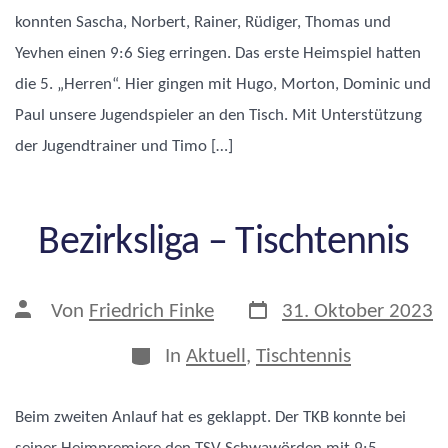
konnten Sascha, Norbert, Rainer, Rüdiger, Thomas und
Yevhen einen 9:6 Sieg erringen. Das erste Heimspiel hatten
die 5. „Herren“. Hier gingen mit Hugo, Morton, Dominic und
Paul unsere Jugendspieler an den Tisch. Mit Unterstützung
der Jugendtrainer und Timo […]
Bezirksliga – Tischtennis
Veröffentlichungsdatu
Beitragsautor
Von
Friedrich Finke
31. Oktober 2023
Kategorien
In
Aktuell
,
Tischtennis
Beim zweiten Anlauf hat es geklappt. Der TKB konnte bei