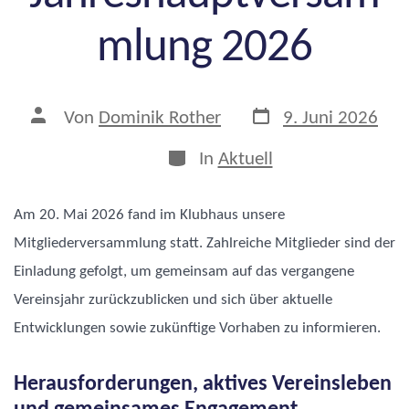
mlung 2026
Veröffentlichungsd
Beitragsautor
Von
Dominik Rother
9. Juni 2026
Kategorien
In
Aktuell
Am 20. Mai 2026 fand im Klubhaus unsere
Mitgliederversammlung statt. Zahlreiche Mitglieder sind der
Einladung gefolgt, um gemeinsam auf das vergangene
Vereinsjahr zurückzublicken und sich über aktuelle
Entwicklungen sowie zukünftige Vorhaben zu informieren.
Herausforderungen, aktives Vereinsleben