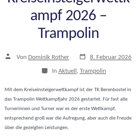
ampf 2026 –
Trampolin
Veröffentlichungsdat
Beitragsautor
Von
Dominik Rother
8. Februar 2026
Kategorien
In
Aktuell
,
Trampolin
Mit dem Kreiseinsteigerwettkampf ist der TK Berenbostel in
das Trampolin Wettkampfjahr 2026 gestartet. Für fast alle
Turnerinnen und Turner war es der erste Wettkampf,
entsprechend groß war die Aufregung, aber auch die Freude
über die gezeigten Leistungen.