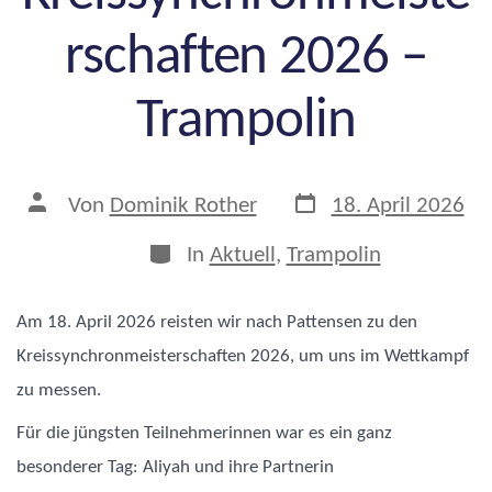
rschaften 2026 –
Trampolin
Veröffentlichungsda
Beitragsautor
Von
Dominik Rother
18. April 2026
Kategorien
In
Aktuell
,
Trampolin
Am 18. April 2026 reisten wir nach Pattensen zu den
Kreissynchronmeisterschaften 2026, um uns im Wettkampf
zu messen.
Für die jüngsten Teilnehmerinnen war es ein ganz
besonderer Tag: Aliyah und ihre Partnerin