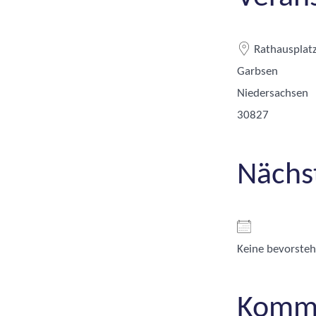
Rathausplatz
Garbsen
Niedersachsen
30827
Nächs
Keine bevorste
Komme