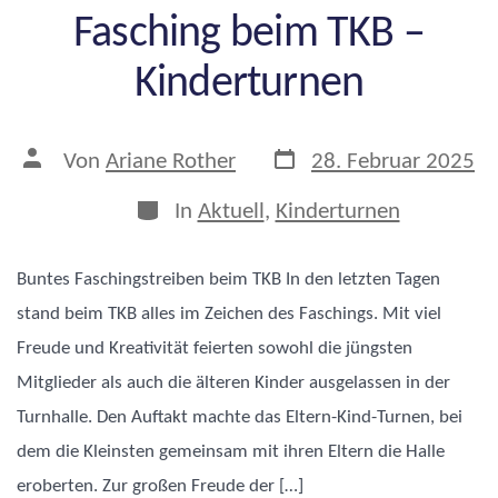
Fasching beim TKB –
Kinderturnen
Veröffentlichungsdatum
Beitragsautor
Von
Ariane Rother
28. Februar 2025
Kategorien
In
Aktuell
,
Kinderturnen
Buntes Faschingstreiben beim TKB In den letzten Tagen
stand beim TKB alles im Zeichen des Faschings. Mit viel
Freude und Kreativität feierten sowohl die jüngsten
Mitglieder als auch die älteren Kinder ausgelassen in der
Turnhalle. Den Auftakt machte das Eltern-Kind-Turnen, bei
dem die Kleinsten gemeinsam mit ihren Eltern die Halle
eroberten. Zur großen Freude der […]